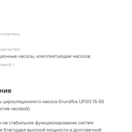
готовитель
 запчастей
ионные насосы, комплектующие насосов
овкой, г
ние
ь циркуляционного насоса Grundfos UPSO 15-50
отив часовой)
н на стабильное функционирование систем
я благодаря высокой мощности и долговечной