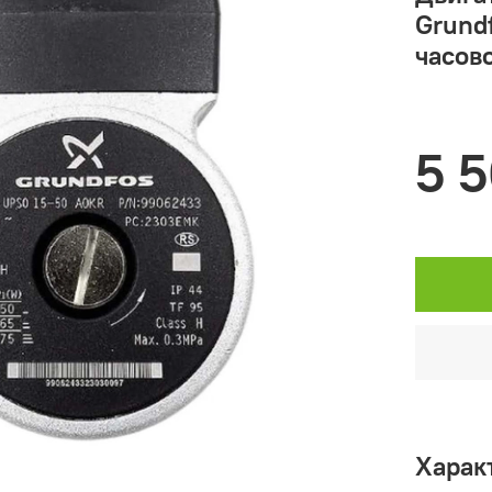
Grund
часов
5 
Харак