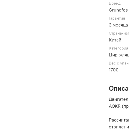
Бренд
Grundfos
Гарантия
3 месяца
Страна-из
Китай
Категория
Циркуляц
Вес с упак
1700
Описа
Двигател
AOKR (пр
Рассчита
отоплени