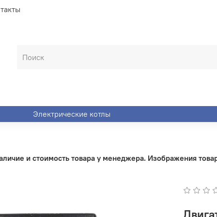
такты
Электрические котлы
личие и стоимость товара у менеджера. Изображения товара
Двига