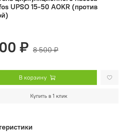
fos UPSO 15-50 AOKR (против
ой)
500 ₽
8 500 ₽
В корзину
Купить в 1 клик
теристики