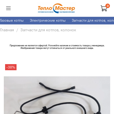
0
Газовые котлы
Электрические котлы
Запчасти для котлов, ко
Главная
Запчасти для котлов, колонок
Предложение не является офертой. Уточняйте наличие и стоимость товара у менеджера.
Изображения товара могут отличаться от реального внешнего вида.
-38%