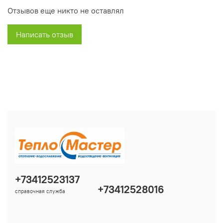
Отзывов еще никто не оставлял
Написать отзыв
+73412523137
+73412528016
справочная служба