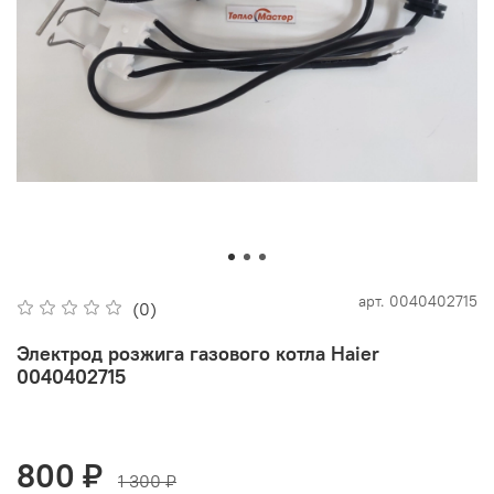
арт.
0040402715
(0)
Электрод розжига газового котла Haier
0040402715
800 ₽
1 300 ₽