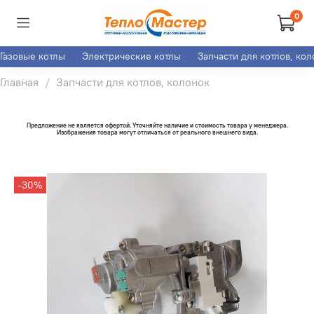
0
Газовые котлы
Электрические котлы
Запчасти для котлов, ко
Главная
Запчасти для котлов, колонок
Предложение не является офертой. Уточняйте наличие и стоимость товара у менеджера.
Изображения товара могут отличаться от реального внешнего вида.
-30%