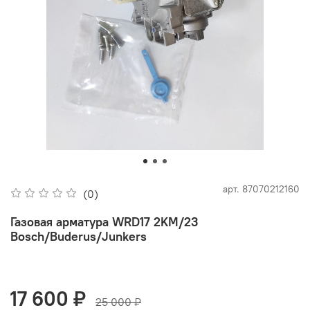
арт.
87070212160
(0)
Газовая арматура WRD17 2KM/23
Bosch/Buderus/Junkers
17 600 ₽
25 000 ₽