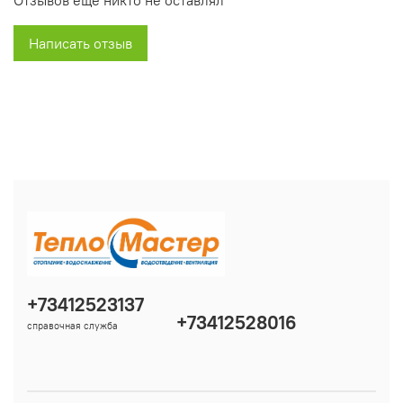
Отзывов еще никто не оставлял
Написать отзыв
+73412523137
+73412528016
справочная служба