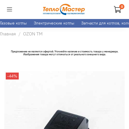
0
Газовые котлы
Электрические котлы
Запчасти для котлов, ко
Главная
OZON ТМ
Предложение не является офертой. Уточняйте наличие и стоимость товара у менеджера.
Изображения товара могут отличаться от реального внешнего вида.
-44%