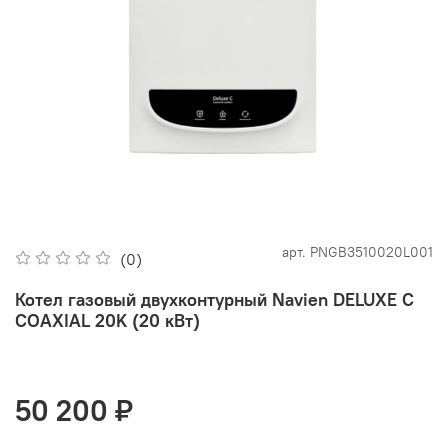
арт.
PNGB3510020L001
(0)
Котел газовый двухконтурный Navien DELUXE C
COAXIAL 20K (20 кВт)
50 200 ₽