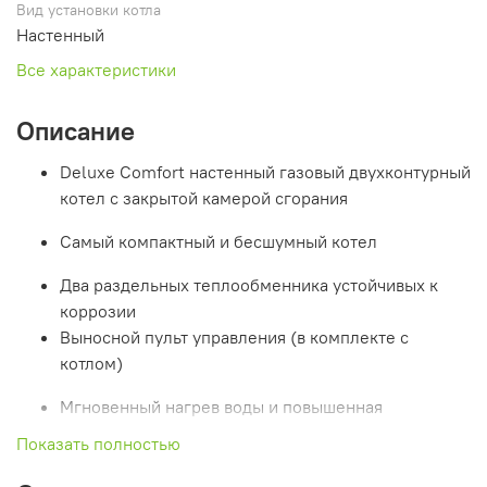
Вид установки котла
Настенный
Все характеристики
Описание
Deluxe Comfort настенный газовый двухконтурный
котел с закрытой камерой сгорания
Самый компактный и бесшумный котел
Два раздельных теплообменника устойчивых к
коррозии
Выносной пульт управления (в комплекте с
котлом)
Мгновенный нагрев воды и повышенная
производительность ГВС (13,8 л/м)
Показать полностью
Корейский тип расположения и подключения