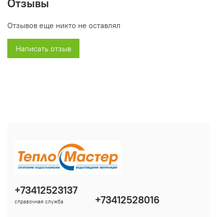
Отзывы
гидравлической группы (подключение
соответствует ранним моделям Deluxe)
Отзывов еще никто не оставлял
Новая система дымоудаления
Написать отзыв
+73412523137
+73412528016
справочная служба