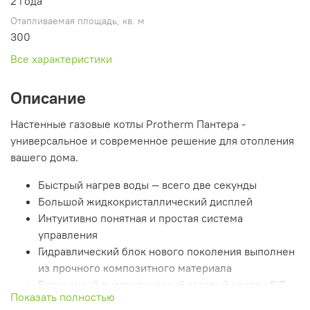
2 года
Отапливаемая площадь, кв. м
300
Все характеристики
Описание
Настенные газовые котлы Protherm Пантера -
универсальное и современное решение для отопления
вашего дома.
Быстрый нагрев воды — всего две секунды
Большой жидкокристаллический дисплей
Интуитивно понятная и простая система
управления
Гидравлический блок нового поколения выполнен
из прочного композитного материала
Бесшумный пневматический газовый клапан SIT
Показать полностью
Медный первичный теплообменник