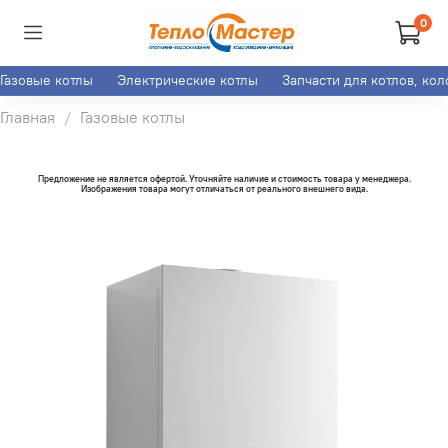
0
Газовые котлы
Электрические котлы
Запчасти для котлов, ко
Главная
Газовые котлы
Предложение не является офертой. Уточняйте наличие и стоимость товара у менеджера.
Изображения товара могут отличаться от реального внешнего вида.