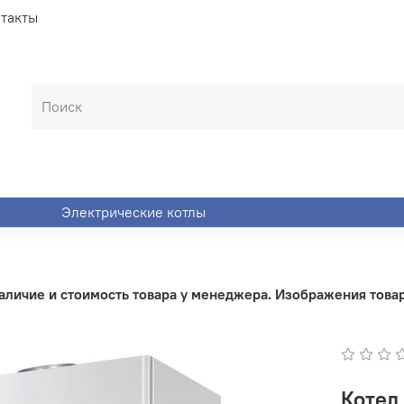
такты
Электрические котлы
личие и стоимость товара у менеджера. Изображения товара
Котел