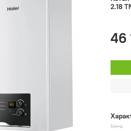
2.18 T
46 
Харак
Бренд