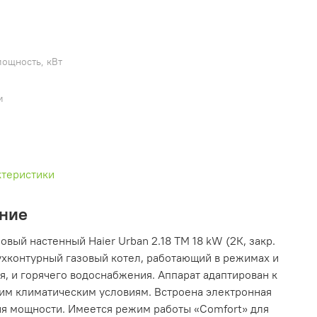
мощность, кВт
м
ктеристики
ние
овый настенный Haier Urban 2.18 TM 18 kW (2К, закр.
двухконтурный газовый котел, работающий в режимах и
я, и горячего водоснабжения. Аппарат адаптирован к
им климатическим условиям. Встроена электронная
я мощности. Имеется режим работы «Comfort» для