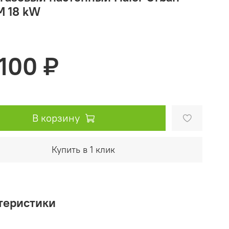
M 18 kW
100 ₽
В корзину
Купить в 1 клик
теристики