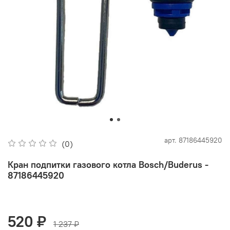
арт.
87186445920
(0)
Кран подпитки газового котла Bosch/Buderus -
87186445920
520 ₽
1 237 ₽