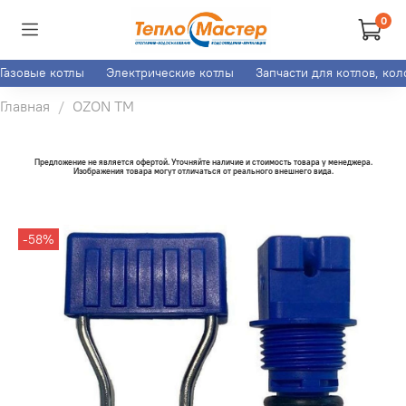
0
Газовые котлы
Электрические котлы
Запчасти для котлов, ко
Главная
OZON ТМ
Предложение не является офертой. Уточняйте наличие и стоимость товара у менеджера.
Изображения товара могут отличаться от реального внешнего вида.
-58%