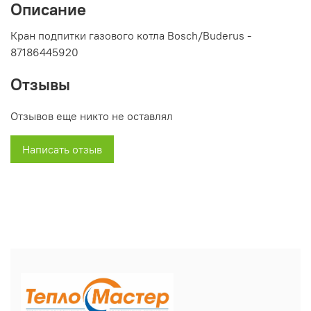
Описание
Кран подпитки газового котла Bosch/Buderus -
87186445920
Отзывы
Отзывов еще никто не оставлял
Написать отзыв