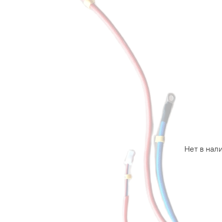
Нет в нал