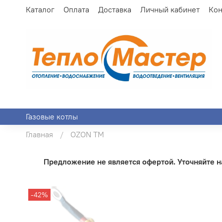
Каталог
Оплата
Доставка
Личный кабинет
Кон
Газовые котлы
Главная
OZON ТМ
Предложение не является офертой. Уточняйте на
-42%