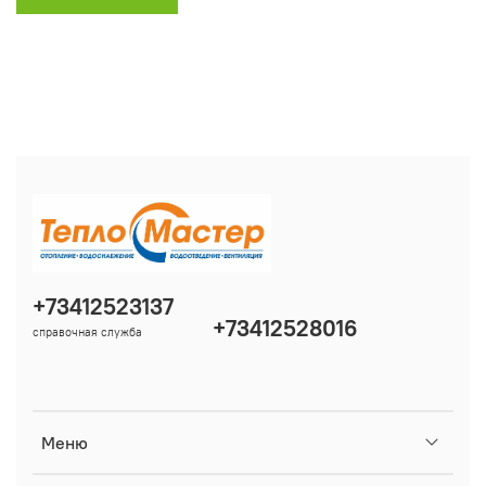
+73412523137
+73412528016
справочная служба
Меню