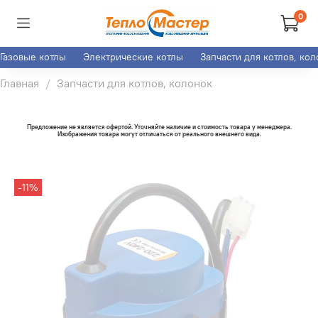
0
Газовые котлы
Электрические котлы
Запчасти для котлов, ко
Главная
Запчасти для котлов, колонок
Предложение не является офертой. Уточняйте наличие и стоимость товара у менеджера.
Изображения товара могут отличаться от реального внешнего вида.
-11%