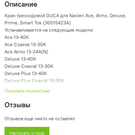
Описание
Кран трехходовой DUCA для Navien Ace, Atmo, Deluxe,
Prime, Smart Tok (30015423A)
Устанавливается на следующие модели:
Ace 13-40K
Ace Coaxial 13-30K
Ace Atmo 13-24A(N)
Deluxe 13-40K
Deluxe Coaxial 13-30K
Deluxe Plus 13-40K
Deluxe Plus Coaxial 13-30K
Prime Coaxial 13-35K
Показать полностью
Smart Tok Coaxial 13-35K
Отзывы
Номер по каталогу Navien: 30015423A
Отзывов еще никто не оставлял
Написать отзыв