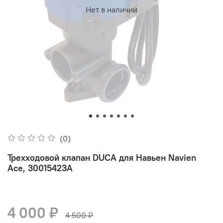
Нет в наличии
(0)
Трехходовой клапан DUCA для Навьен Navien
Ace, 30015423A
4 000 ₽
4 500 ₽